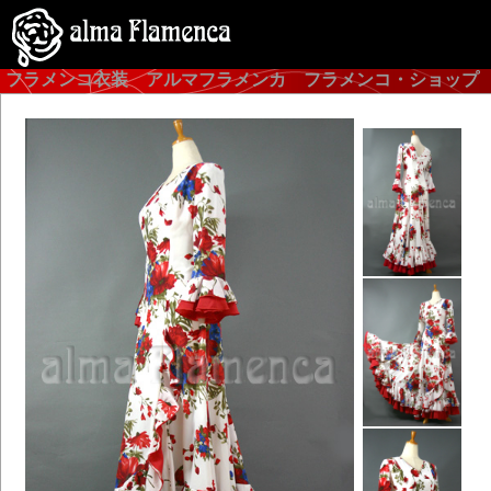
フラメンコ衣装 アルマフラメンカ フラメンコ・ショップ