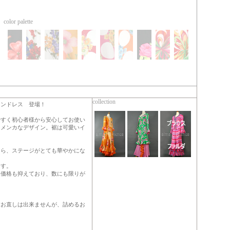
color palette
collection
ョンドレス 登場！
やすく初心者様から安心してお使い
ラメンカなデザイン。裾は可愛いイ
たら、ステージがとても華やかにな
ます。
。価格も抑えており、数にも限りが
すお直しは出来ませんが、詰めるお