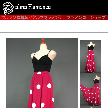
フラメンコ衣装 アルマフラメンカ フラメンコ・ショップ