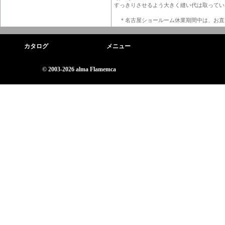
すっきりさせるよう大きく縫い代は取ってい
＊名古屋ショールーム休業期間中は、お直
カタログ
メニュー
© 2003-2026 alma Flamemca