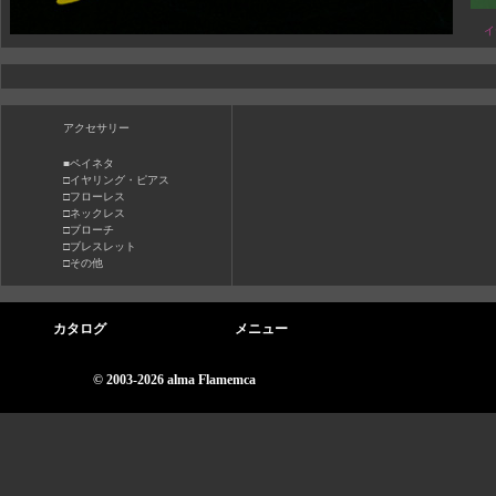
イ
アクセサリー
■ペイネタ
□イヤリング・ピアス
□フローレス
□ネックレス
□ブローチ
□ブレスレット
□その他
カタログ
メニュー
© 2003-2026 alma Flamemca