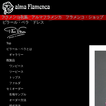
フラメンコ衣装 アルマフラメンカ フラメンコ・ショップ
ピラール・ベラ ドレス
Top
ピラール・ベラとは
ギャラリー
既製品
ワンピース
ツーピース
トップス
ファルダ
セミオーダー
生地サンプル
オーダー方法
採寸方法