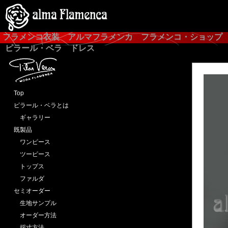
フラメンコ衣装 アルマフラメンカ フラメンコ・ショップ
ピラール・ベラ ドレス
Top
ピラール・ベラとは
ギャラリー
既製品
ワンピース
ツーピース
トップス
ファルダ
セミオーダー
生地サンプル
オーダー方法
採寸方法