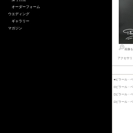
オーダーフォーム
ウエディング
ギャラリー
マガジン
画像
アクセサリ
■ピラール・
□ピラール・
□ピラール・
□ピラール・