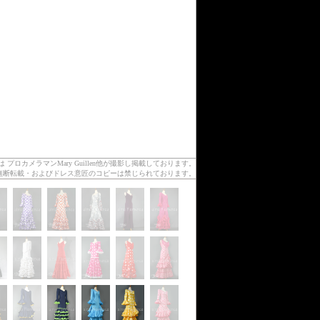
カメラマンMary Guillen他が撮影し掲載しております。
無断転載・およびドレス意匠のコピーは禁じられております。