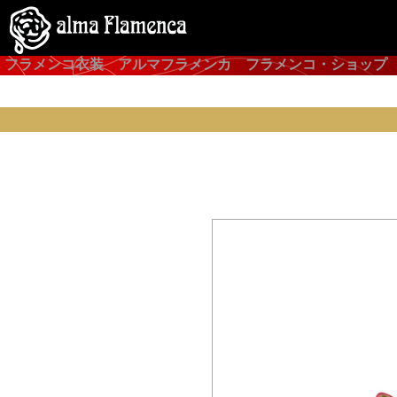
フラメンコ衣装 アルマフラメンカ フラメンコ・ショップ