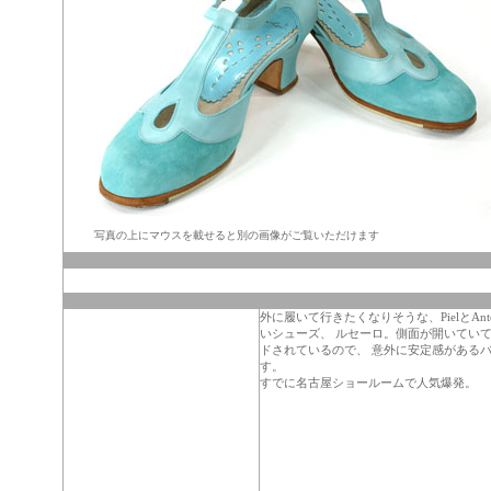
写真の上にマウスを載せると別の画像がご覧いただけます
外に履いて行きたくなりそうな、PielとA
いシューズ、 ルセーロ。側面が開いてい
ドされているので、 意外に安定感がある
す。
すでに名古屋ショールームで人気爆発。