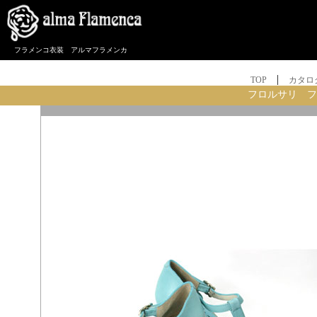
フラメンコ衣装 アルマフラメンカ
|
TOP
カタロ
フロルサリ フ