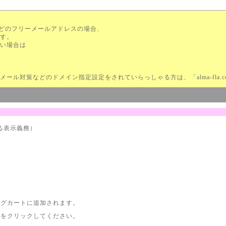
ilなどのフリーメールアドレスの場合、
す。
い場合は
ル対策などのドメイン指定設定をされていらっしゃる方は、「alma-fla.
る表示義務）
ングカートに追加されます。
をクリックしてください。