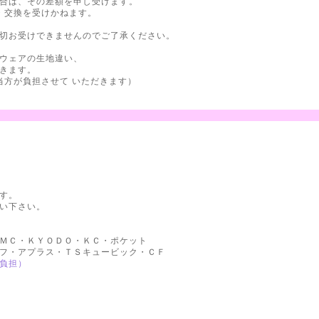
合は、その差額を申し受けます。
・交換を受けかねます。
切お受けできませんのでご了承ください。
ウェアの生地違い、
きます。
方が負担させて いただきます）
す。
い下さい。
・ＫＹＯＤＯ・ＫＣ・ポケット
アプラス・ＴＳキュービック・ＣＦ
負担）