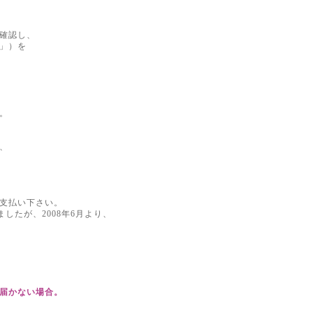
確認し、
」）を
。
、
支払い下さい。
たが、2008年6月より、
届かない場合。