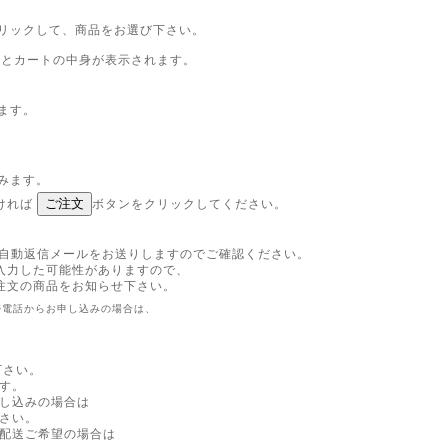
リックして、商品をお選び下さい。
るとカートの中身が表示されます。
ます。
みます。
ければ
ボタンをクリックしてください。
の自動返信メールをお送りしますのでご確認ください。
入力した可能性がありますので、
注文の商品をお知らせ下さい。
帯電話からお申し込みの場合は、
下さい。
す。
込みの場合は
さい。
配送ご希望の場合は