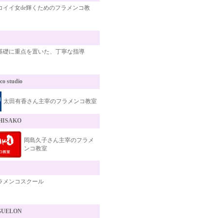
コイイ女de輝くためのフラメンコ教
基礎に重点を置いた、丁寧な指導
co studio
太田有香さん主宰のフラメンコ教室
HISAKO
岡島久子さん主宰のフラメ
ンコ教室
ラメンコスクール
UELON