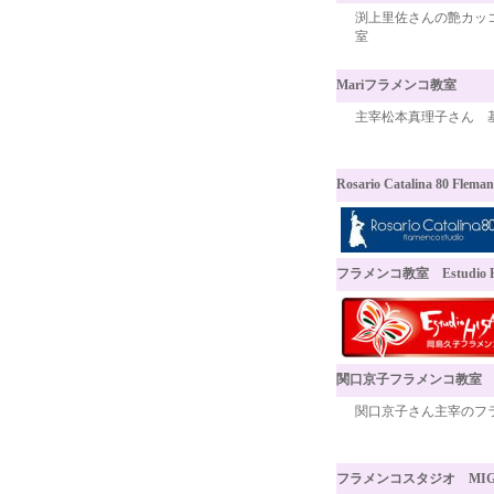
渕上里佐さんの艶カッ
室
Mariフラメンコ教室
主宰松本真理子さん 
Rosario Catalina 80 Fleman
フラメンコ教室 Estudio 
関口京子フラメンコ教室
関口京子さん主宰のフ
フラメンコスタジオ MIG