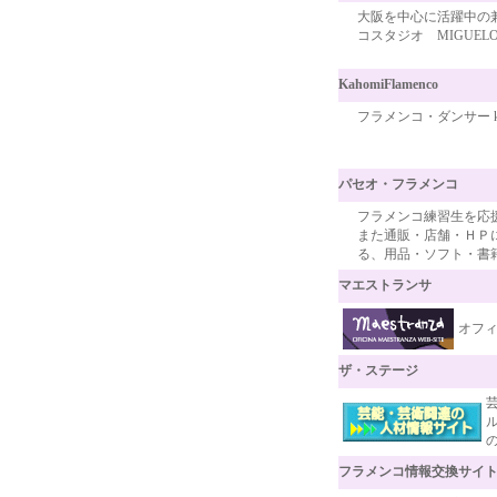
大阪を中心に活躍中の
コスタジオ MIGUEL
KahomiFlamenco
フラメンコ・ダンサー k
パセオ・フラメンコ
フラメンコ練習生を応
また通販・店舗・ＨＰ
る、用品・ソフト・書
マエストランサ
オフィ
ザ・ステージ
フラメンコ情報交換サイ