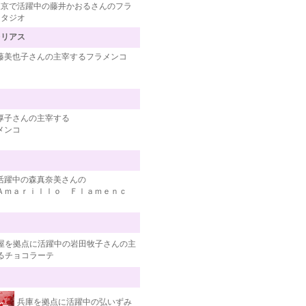
東京で活躍中の藤井かおるさんのフラ
スタジオ
レリアス
藤美也子さんの主宰するフラメンコ
厚子さんの主宰する
メンコ
活躍中の森真奈美さんの
Ａｍａｒｉｌｌｏ Ｆｌａｍｅｎｃ
屋を拠点に活躍中の岩田牧子さんの主
るチョコラーテ
兵庫を拠点に活躍中の弘いずみ