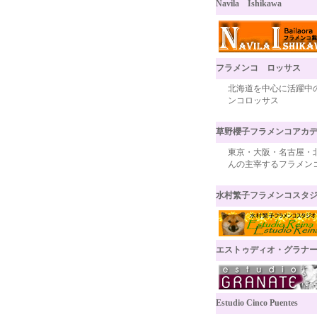
Navila Ishikawa
フラメンコ ロッサス
北海道を中心に活躍中
ンコロッサス
草野櫻子フラメンコアカ
東京・大阪・名古屋・
んの主宰するフラメン
水村繁子フラメンコスタジオ -Es
エストゥディオ・グラナ
Estudio Cinco Puentes