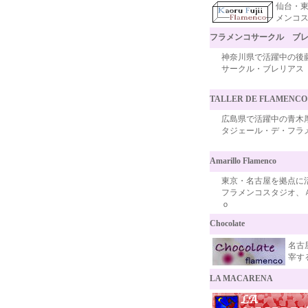
仙台・
メンコ
フラメンコサークル ブ
神奈川県で活躍中の後
サークル・ブレリアス
TALLER DE FLAMENCO
広島県で活躍中の青木
タジェール・デ・フラ
Amarillo Flamenco
東京・名古屋を拠点に
フラメンコスタジオ、
ｏ
Chocolate
名古
宰す
LA MACARENA