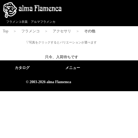
フラメンコ衣装 アルマフラメンカ
Top
＞
フラメンコ
＞
アクセサリ
＞
その他
▽写真をクリックするとバリエーションが選べます
只今、入荷待ちです
カタログ
メニュー
© 2003-2026 alma Flamemca